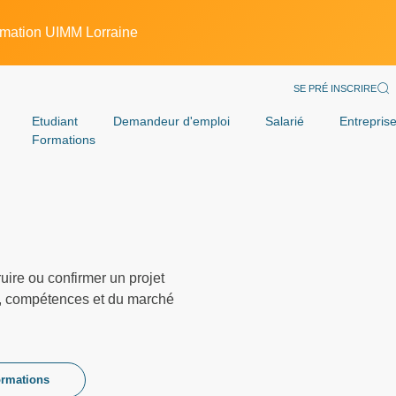
rmation UIMM Lorraine
SE PRÉ INSCRIRE
Etudiant
Demandeur d'emploi
Salarié
Entrepris
Formations
ire ou confirmer un projet
es, compétences et du marché
ormations