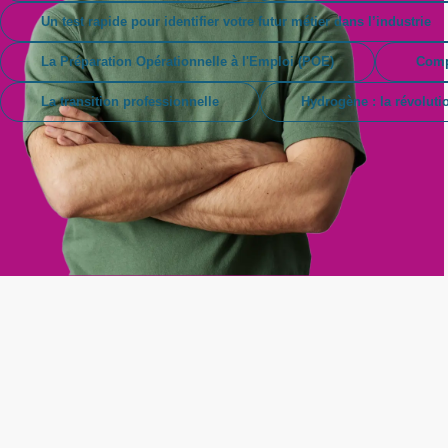
Un test rapide pour identifier votre futur métier dans l’industrie
La Préparation Opérationnelle à l'Emploi (POE)
Comp
La transition professionnelle
Hydrogène : la révoluti