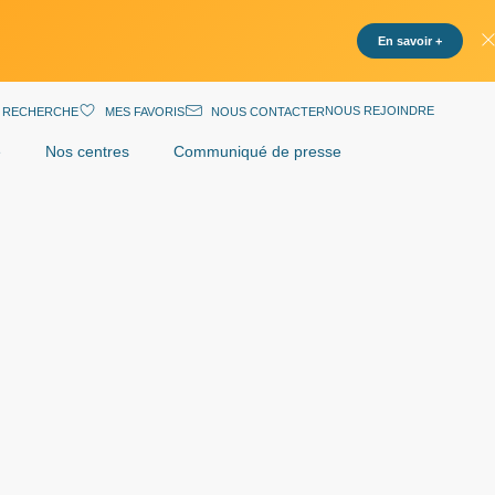
En savoir +
NOUS REJOINDRE
RECHERCHE
MES FAVORIS
NOUS CONTACTER
e
Nos centres
Communiqué de presse