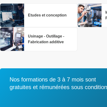
I
Etudes et conception
Usinage - Outillage -
Fabrication additive
Nos formations de 3 à 7 mois sont
gratuites et rémunérées sous conditio