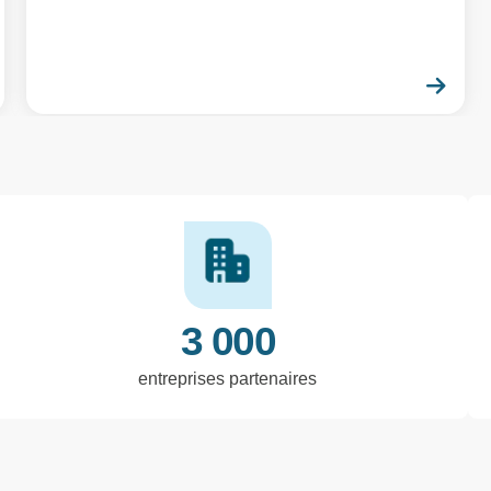
En savoir plus
En 
3 000
entreprises partenaires