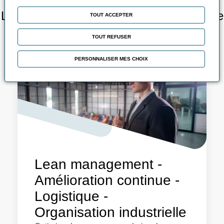
Lean management - Amélioration continue
TOUT ACCEPTER
- Logistique - Organisation industrielle
TOUT REFUSER
PERSONNALISER MES CHOIX
Lean management -
Amélioration continue -
Logistique -
Organisation industrielle