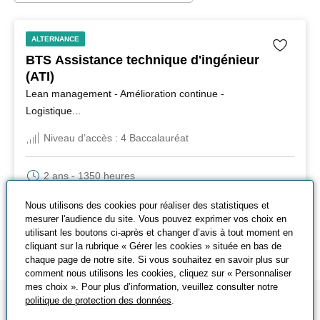
ALTERNANCE
BTS Assistance technique d'ingénieur
(ATI)
Lean management - Amélioration continue -
Logistique...
Niveau d’accès :
4 Baccalauréat
2 ans - 1350 heures
Nancy-Maxéville, Yutz
Nous utilisons des cookies pour réaliser des statistiques et
S’inscrire
mesurer l'audience du site. Vous pouvez exprimer vos choix en
utilisant les boutons ci-après et changer d’avis à tout moment en
En savoir plus
cliquant sur la rubrique « Gérer les cookies » située en bas de
chaque page de notre site. Si vous souhaitez en savoir plus sur
comment nous utilisons les cookies, cliquez sur « Personnaliser
mes choix ». Pour plus d’information, veuillez consulter notre
politique de protection des données
.