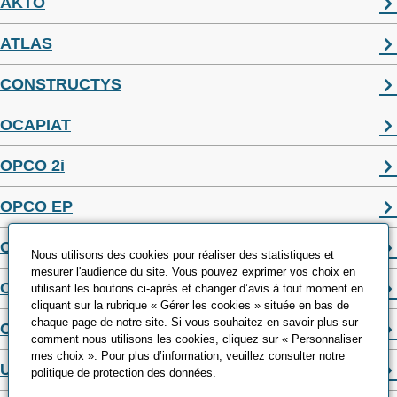
AKTO
ATLAS
CONSTRUCTYS
OCAPIAT
OPCO 2i
OPCO EP
OPCO MOBILITES
Nous utilisons des cookies pour réaliser des statistiques et
mesurer l'audience du site. Vous pouvez exprimer vos choix en
OPCO SANTE
utilisant les boutons ci-après et changer d’avis à tout moment en
cliquant sur la rubrique « Gérer les cookies » située en bas de
chaque page de notre site. Si vous souhaitez en savoir plus sur
OPCOMMERCE
comment nous utilisons les cookies, cliquez sur « Personnaliser
mes choix ». Pour plus d’information, veuillez consulter notre
UNIFORMATION
politique de protection des données
.