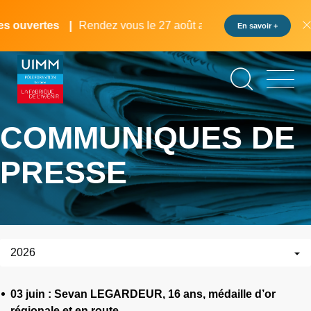
Aller
Panneau de gestion des cookies
au
s ouvertes
Rendez vous le 27 août au pôle formation UIMM 
En savoir +
contenu
principal
COMMUNIQUES DE
PRESSE
2026
03 juin : Sevan LEGARDEUR, 16 ans, médaille d’or
régionale et en route