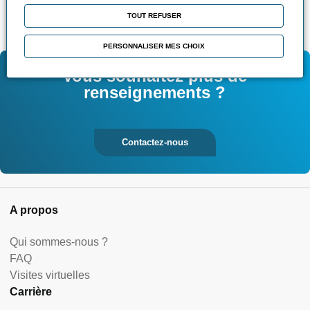
📄
24 janvier de 8h30 à 12h30
TOUT REFUSER
PERSONNALISER MES CHOIX
Vous souhaitez plus de
renseignements ?
Contactez-nous
A propos
Qui sommes-nous ?
FAQ
Visites virtuelles
Carrière