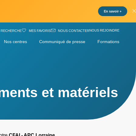
En savoir +
NOUS REJOINDRE
RECHERCHE
MES FAVORIS
NOUS CONTACTER
Nos centres
Communiqué de presse
Formations
ments et matériels
notre
CFAI - APC Lorraine