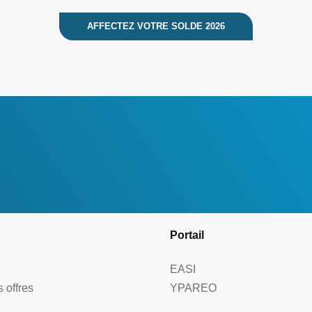
AFFECTEZ VOTRE SOLDE 2026
Portail
EASI
 offres
YPAREO