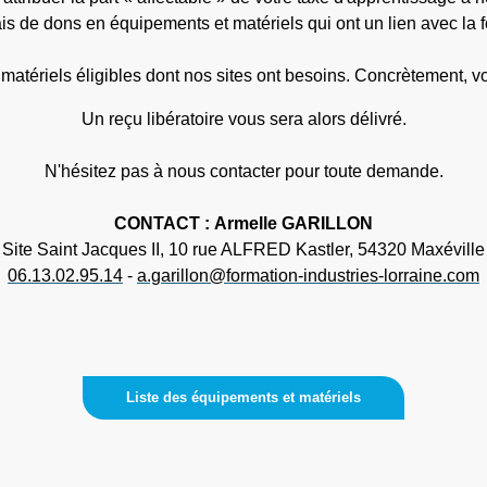
ais de dons en équipements et matériels qui ont un lien avec la 
matériels éligibles dont nos sites ont besoins. Concrètement, v
Un reçu libératoire vous sera alors délivré.
N'hésitez pas à nous contacter pour toute demande.
CONTACT : Armelle GARILLON
Site Saint Jacques II, 10 rue ALFRED Kastler, 54320 Maxéville
06.13.02.95.14
-
a.garillon@formation-industries-lorraine.com
Liste des équipements et matériels