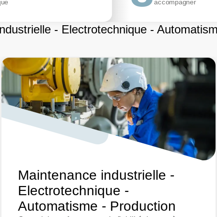
que
accompagner
dustrielle - Electrotechnique - Automatis
Maintenance industrielle -
Electrotechnique -
Automatisme - Production