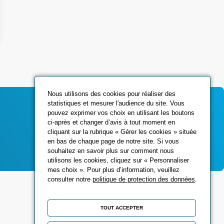
Nous utilisons des cookies pour réaliser des
statistiques et mesurer l'audience du site. Vous
pouvez exprimer vos choix en utilisant les boutons
ci-après et changer d’avis à tout moment en
Contactez-nous
cliquant sur la rubrique « Gérer les cookies » située
en bas de chaque page de notre site. Si vous
souhaitez en savoir plus sur comment nous
utilisons les cookies, cliquez sur « Personnaliser
mes choix ». Pour plus d’information, veuillez
consulter notre
politique de protection des données
.
Réseaux sociaux
TOUT ACCEPTER