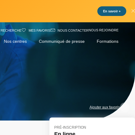
En savoir +
NOUS REJOINDRE
RECHERCHE
MES FAVORIS
NOUS CONTACTER
Nos centres
Communiqué de presse
Formations
Ajouter aux favoris
PRÉ-INSCRIPTION
En ligne