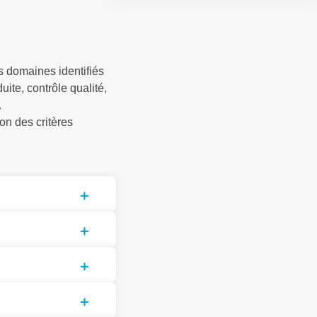
s domaines identifiés
ite, contrôle qualité,
.
on des critères