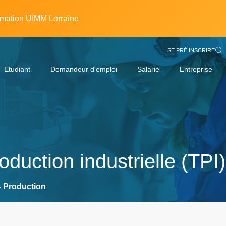
rmation UIMM Lorraine
SE PRÉ INSCRIRE
Etudiant
Demandeur d'emploi
Salarié
Entreprise
oduction industrielle (TPI)
- Production