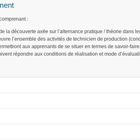
ment
 comprenant :
e la découverte axée sur l'alternance pratique / théorie dans le
œuvre l’ensemble des activités de technicien de production (condu
rmettront aux apprenants de se situer en termes de savoir-faire
doivent répondre aux conditions de réalisation et mode d’évaluati