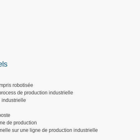
els
ompris robotisée
 process de production industrielle
 industrielle
poste
gne de production
elle sur une ligne de production industrielle