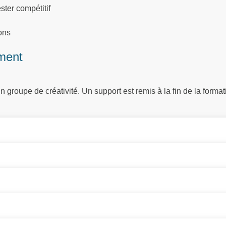
ster compétitif
ions
ment
 groupe de créativité. Un support est remis à la fin de la format