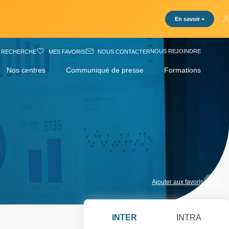
En savoir +
NOUS REJOINDRE
RECHERCHE
MES FAVORIS
NOUS CONTACTER
Nos centres
Communiqué de presse
Formations
Ajouter aux favoris
INTER
INTRA