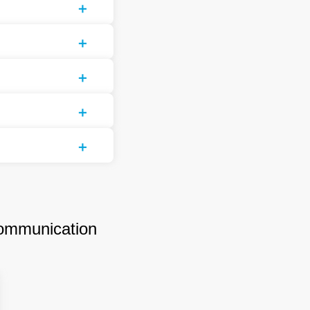
ommunication