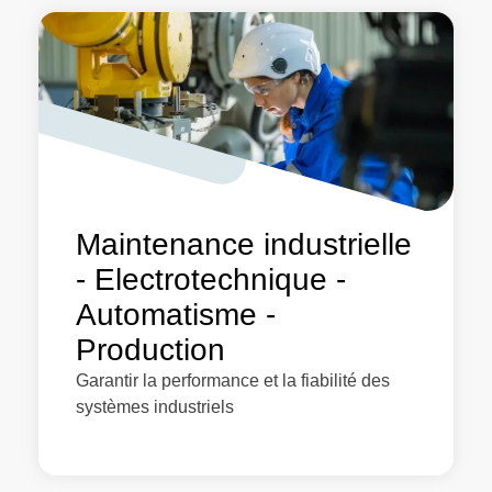
Maintenance industrielle
- Electrotechnique -
Automatisme -
Production
Garantir la performance et la fiabilité des
systèmes industriels