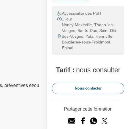
Accessibilité des PSH
1 jour
Nancy-Maxéville, Thaon-les-
Vosges, Bar-le-Duc, Saint-Dié-
des-Vosges, Yutz, Henriville,
Bouxières-sous-Froidmont,
Epinal
Tarif :
nous consulter
s, préventives et/ou
Nous contacter
Partager cette formation