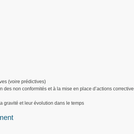
ves (voire prédictives)
on des non conformités et à la mise en place d’actions corrective
 la gravité et leur évolution dans le temps
ment