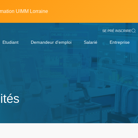
rmation UIMM Lorraine
SE PRÉ INSCRIRE
Etudiant
Demandeur d'emploi
Salarié
Entreprise
ités