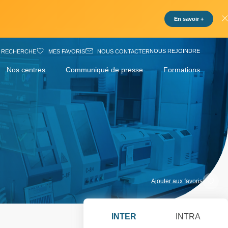
En savoir +
NOUS REJOINDRE
RECHERCHE
MES FAVORIS
NOUS CONTACTER
Nos centres
Communiqué de presse
Formations
Ajouter aux favoris
INTER
INTRA