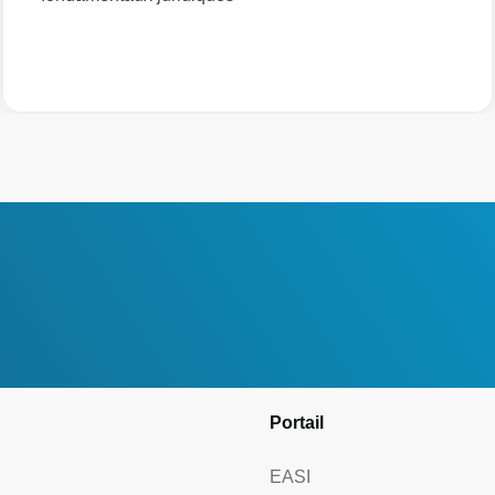
Portail
EASI