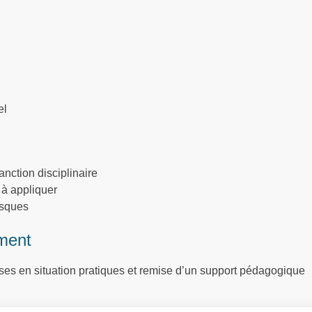
el
anction disciplinaire
n à appliquer
risques
ment
ses en situation pratiques et remise d’un support pédagogique