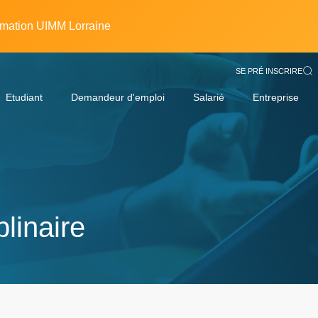
rmation UIMM Lorraine
SE PRÉ INSCRIRE
Etudiant
Demandeur d'emploi
Salarié
Entreprise
linaire