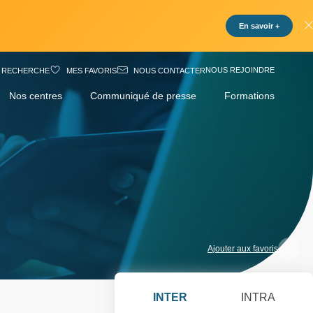
En savoir +
NOUS REJOINDRE
RECHERCHE
MES FAVORIS
NOUS CONTACTER
Nos centres
Communiqué de presse
Formations
Ajouter aux favoris
INTER
INTRA