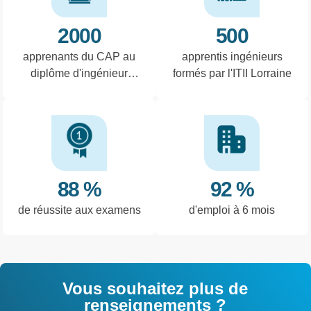
2000
500
apprenants du CAP au
apprentis ingénieurs
diplôme d'ingénieur
formés par l'ITII Lorraine
formés par an
88 %
92 %
de réussite aux examens
d'emploi à 6 mois
Vous souhaitez plus de
renseignements ?