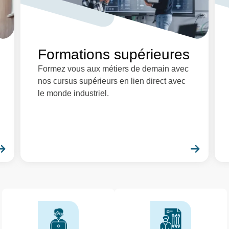
Formations supérieures
Formez vous aux métiers de demain avec
nos cursus supérieurs en lien direct avec
le monde industriel.
En savoir plus
En sa