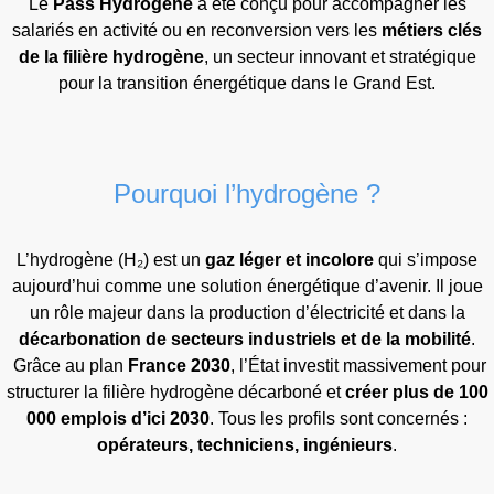
Le
Pass Hydrogène
a été conçu pour accompagner les
salariés en activité ou en reconversion vers les
métiers clés
de la filière hydrogène
, un secteur innovant et stratégique
pour la transition énergétique dans le Grand Est.
Pourquoi l’hydrogène ?
L’hydrogène (H₂) est un
gaz léger et incolore
qui s’impose
aujourd’hui comme une solution énergétique d’avenir. Il joue
un rôle majeur dans la production d’électricité et dans la
décarbonation de secteurs industriels et de la mobilité
.
Grâce au plan
France 2030
, l’État investit massivement pour
structurer la filière hydrogène décarboné et
créer plus de 100
000 emplois d’ici 2030
. Tous les profils sont concernés :
opérateurs, techniciens, ingénieurs
.