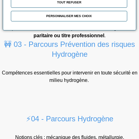
TOUT REFUSER
🛠️ 02 - Parcours Métier
PERSONNALISER MES CHOIX
Préparation à une certification professionnelle :
CQPM, titre
paritaire ou titre professionnel
.
🚧 03 - Parcours Prévention des risques
Hydrogène
Compétences essentielles pour intervenir en toute sécurité en
milieu hydrogène.
⚡04 - Parcours Hydrogène
Notions clés : mécanique des fluides, métallurgie,