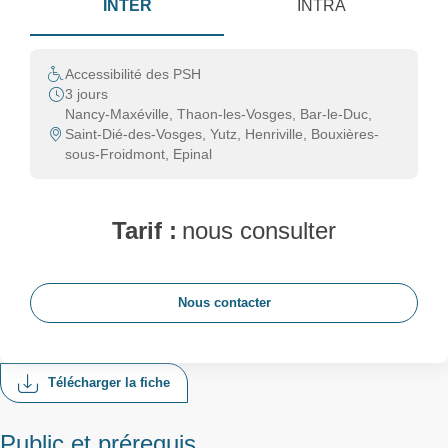
INTER
INTRA
Accessibilité des PSH
3 jours
Nancy-Maxéville, Thaon-les-Vosges, Bar-le-Duc,
Saint-Dié-des-Vosges, Yutz, Henriville, Bouxières-
sous-Froidmont, Epinal
Tarif :
nous consulter
Nous contacter
Télécharger la fiche
Public et prérequis