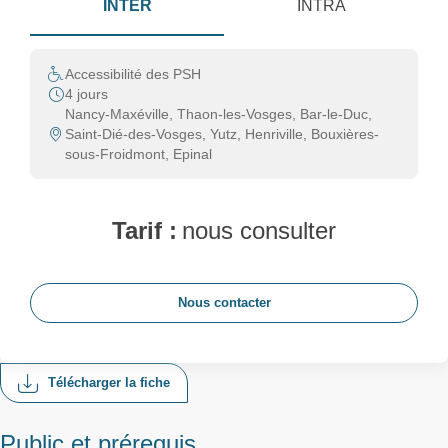
INTER
INTRA
Accessibilité des PSH
4 jours
Nancy-Maxéville, Thaon-les-Vosges, Bar-le-Duc,
Saint-Dié-des-Vosges, Yutz, Henriville, Bouxières-
sous-Froidmont, Epinal
Tarif :
nous consulter
Nous contacter
Télécharger la fiche
Public et prérequis