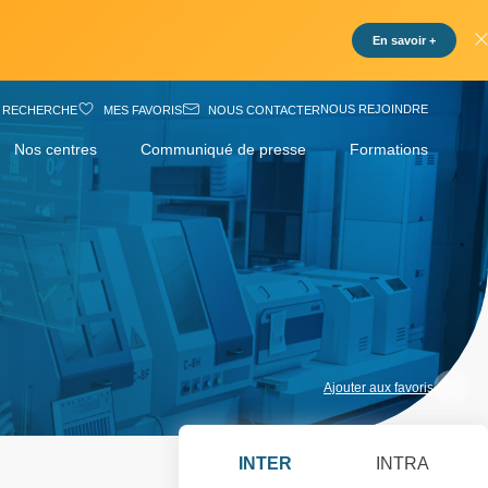
En savoir +
NOUS REJOINDRE
RECHERCHE
MES FAVORIS
NOUS CONTACTER
Nos centres
Communiqué de presse
Formations
Ajouter aux favoris
INTER
INTRA