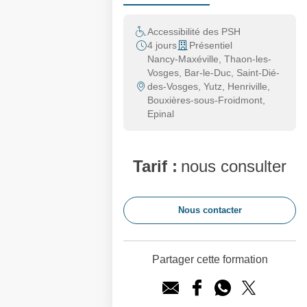
Accessibilité des PSH
4 jours
Présentiel
Nancy-Maxéville, Thaon-les-
Vosges, Bar-le-Duc, Saint-Dié-
des-Vosges, Yutz, Henriville,
Bouxières-sous-Froidmont,
Epinal
Tarif :
nous consulter
Nous contacter
Partager cette formation