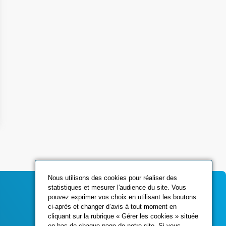
Nous utilisons des cookies pour réaliser des
statistiques et mesurer l'audience du site. Vous
pouvez exprimer vos choix en utilisant les boutons
ci-après et changer d’avis à tout moment en
Contactez-nous
cliquant sur la rubrique « Gérer les cookies » située
en bas de chaque page de notre site. Si vous