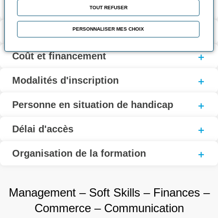
Modalités d’évaluation
TOUT REFUSER
PERSONNALISER MES CHOIX
Contact
Coût et financement
Modalités d'inscription
Personne en situation de handicap
Délai d'accès
Organisation de la formation
Management – Soft Skills – Finances –
Commerce – Communication