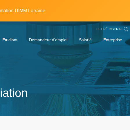
rmation UIMM Lorraine
SE PRÉ INSCRIRE
Etudiant
Demandeur d'emploi
Salarié
Entreprise
iation