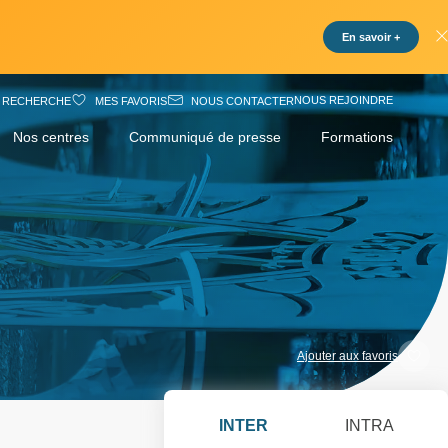
En savoir +
NOUS REJOINDRE
RECHERCHE
MES FAVORIS
NOUS CONTACTER
Nos centres
Communiqué de presse
Formations
Ajouter aux favoris
INTER
INTRA