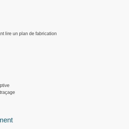
lire un plan de fabrication
ptive
 traçage
ment