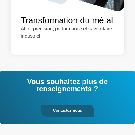
Transformation du métal
Allier précision, performance et savoir-faire
industriel
Vous souhaitez plus de
renseignements ?
Contactez-nous