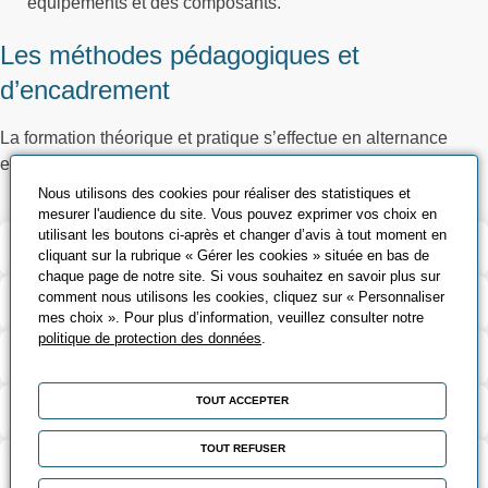
équipements et des composants.
Les méthodes pédagogiques et
d’encadrement
La formation théorique et pratique s’effectue en alternance
entre le centre de formation et l’entreprise.
Nous utilisons des cookies pour réaliser des statistiques et
mesurer l'audience du site. Vous pouvez exprimer vos choix en
utilisant les boutons ci-après et changer d’avis à tout moment en
Validation et certification
cliquant sur la rubrique « Gérer les cookies » située en bas de
chaque page de notre site. Si vous souhaitez en savoir plus sur
comment nous utilisons les cookies, cliquez sur « Personnaliser
Contenu de la formation
mes choix ». Pour plus d’information, veuillez consulter notre
politique de protection des données
.
Modalités d’évaluation
TOUT ACCEPTER
Contact
TOUT REFUSER
Coût et financement