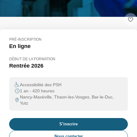
PRÉ-INSCRIPTION
En ligne
DÉBUT DE LA FORMATION
Rentrée 2026
Accessibilité des PSH
1 an - 420 heures
Nancy-Maxéville, Thaon-les-Vosges, Bar-le-Duc,
Yutz
S’inscrire
Nous contacter