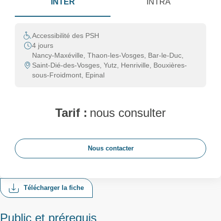
INTER
INTRA
Accessibilité des PSH
4 jours
Nancy-Maxéville, Thaon-les-Vosges, Bar-le-Duc,
Saint-Dié-des-Vosges, Yutz, Henriville, Bouxières-
sous-Froidmont, Epinal
Tarif :
nous consulter
Nous contacter
Télécharger la fiche
Public et prérequis