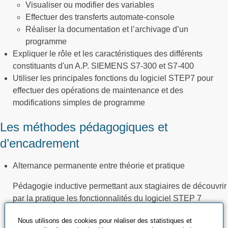
Visualiser ou modifier des variables
Effectuer des transferts automate-console
Réaliser la documentation et l’archivage d’un
programme
Expliquer le rôle et les caractéristiques des différents
constituants d'un A.P. SIEMENS S7-300 et S7-400
Utiliser les principales fonctions du logiciel STEP7 pour
effectuer des opérations de maintenance et des
modifications simples de programme
Les méthodes pédagogiques et
d’encadrement
Alternance permanente entre théorie et pratique
Pédagogie inductive permettant aux stagiaires de découvrir
par la pratique les fonctionnalités du logiciel STEP 7
Nombreux exercices et travaux pratiques réalisés
Nous utilisons des cookies pour réaliser des statistiques et