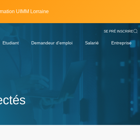
rmation UIMM Lorraine
SE PRÉ INSCRIRE
Etudiant
Demandeur d'emploi
Salarié
Entreprise
ectés