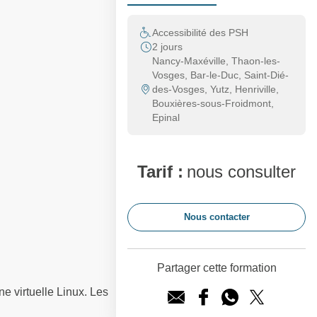
Accessibilité des PSH
2 jours
Nancy-Maxéville, Thaon-les-
Vosges, Bar-le-Duc, Saint-Dié-
des-Vosges, Yutz, Henriville,
Bouxières-sous-Froidmont,
Epinal
Tarif :
nous consulter
Nous contacter
Partager cette formation
 virtuelle Linux. Les