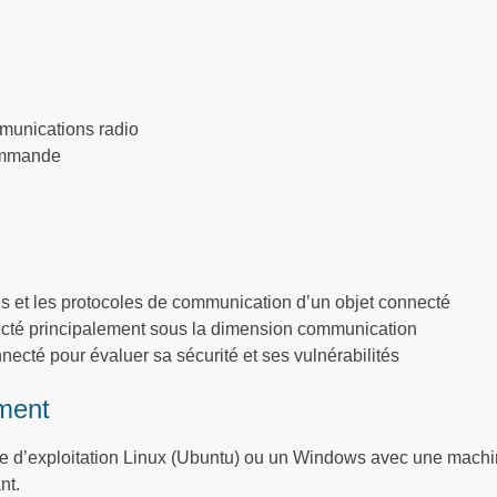
munications radio
commande
res et les protocoles de communication d’un objet connecté
nnecté principalement sous la dimension communication
necté pour évaluer sa sécurité et ses vulnérabilités
ment
 d’exploitation Linux (Ubuntu) ou un Windows avec une machine
nt.