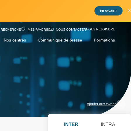
En savoir +
NOUS REJOINDRE
RECHERCHE
MES FAVORIS
NOUS CONTACTER
Nos centres
Communiqué de presse
Formations
Ajouter aux favoris
INTER
INTRA