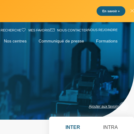
En savoir +
NOUS REJOINDRE
RECHERCHE
MES FAVORIS
NOUS CONTACTER
Nos centres
Communiqué de presse
Formations
Ajouter aux favoris
INTER
INTRA