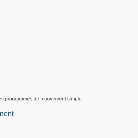
r des programmes de mouvement simple
ment