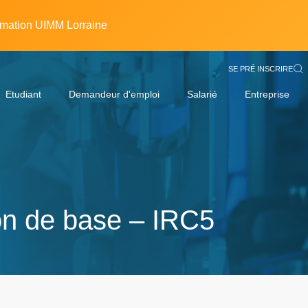
rmation UIMM Lorraine
SE PRÉ INSCRIRE
Etudiant
Demandeur d'emploi
Salarié
Entreprise
n de base – IRC5