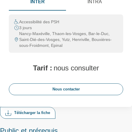
INTER
INTRA
Accessibilité des PSH
3 jours
Nancy-Maxéville, Thaon-les-Vosges, Bar-le-Duc,
Saint-Dié-des-Vosges, Yutz, Henriville, Bouxières-
sous-Froidmont, Epinal
Tarif :
nous consulter
Nous contacter
Télécharger la fiche
Public et prérequis