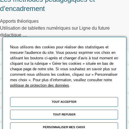
d’encadrement
Apports théoriques
Utilisation de tablettes numériques sur Ligne du future
didactique …
Nous utilisons des cookies pour réaliser des statistiques et
mesurer l'audience du site. Vous pouvez exprimer vos choix en
Validation et certification
utilisant les boutons ci-après et changer d’avis à tout moment en
cliquant sur la rubrique « Gérer les cookies » située en bas de
chaque page de notre site. Si vous souhaitez en savoir plus sur
Contenu de la formation
comment nous utilisons les cookies, cliquez sur « Personnaliser
mes choix ». Pour plus d’information, veuillez consulter notre
Modalités d’évaluation
politique de protection des données
.
Contact
TOUT ACCEPTER
Coût et financement
TOUT REFUSER
PERSONNALISER MES CHOIX