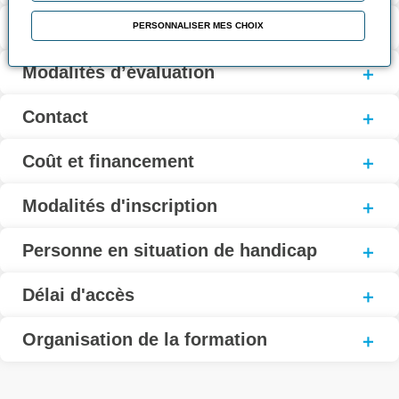
Contenu de la formation
PERSONNALISER MES CHOIX
Modalités d’évaluation
Contact
Coût et financement
Modalités d'inscription
Personne en situation de handicap
Délai d'accès
Organisation de la formation