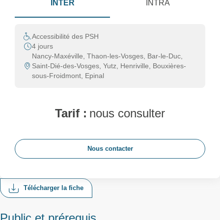
INTER
INTRA
Accessibilité des PSH
4 jours
Nancy-Maxéville, Thaon-les-Vosges, Bar-le-Duc,
Saint-Dié-des-Vosges, Yutz, Henriville, Bouxières-
sous-Froidmont, Epinal
Tarif :
nous consulter
Nous contacter
Télécharger la fiche
Public et prérequis