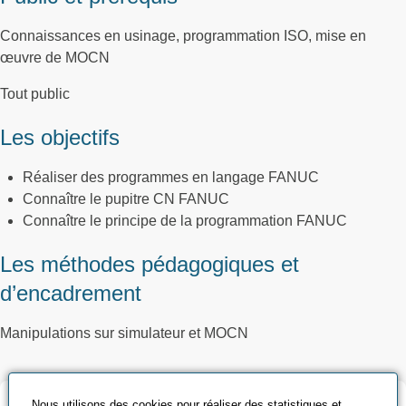
Connaissances en usinage, programmation ISO, mise en
œuvre de MOCN
Tout public
Les objectifs
Réaliser des programmes en langage FANUC
Connaître le pupitre CN FANUC
Connaître le principe de la programmation FANUC
Les méthodes pédagogiques et
d’encadrement
Manipulations sur simulateur et MOCN
Validation et certification
Nous utilisons des cookies pour réaliser des statistiques et