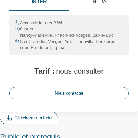
INTER
INTRA
Accessibilité des PSH
6 jours
Nancy-Maxéville, Thaon-les-Vosges, Bar-le-Duc,
Saint-Dié-des-Vosges, Yutz, Henriville, Bouxières-
sous-Froidmont, Epinal
Tarif :
nous consulter
Nous contacter
Télécharger la fiche
Public et prérequis