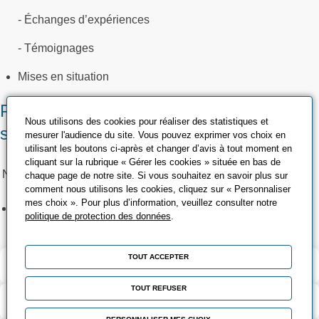
- Échanges d’expériences
- Témoignages
Mises en situation
Places restantes sur nos prochaines
Nous utilisons des cookies pour réaliser des statistiques et
sessions
mesurer l'audience du site. Vous pouvez exprimer vos choix en
utilisant les boutons ci-après et changer d’avis à tout moment en
cliquant sur la rubrique « Gérer les cookies » située en bas de
Nancy-Maxéville
chaque page de notre site. Si vous souhaitez en savoir plus sur
comment nous utilisons les cookies, cliquez sur « Personnaliser
mes choix ». Pour plus d’information, veuillez consulter notre
:
Le 12/10/2026
12
politique de protection des données
.
TOUT ACCEPTER
Validation et certification
TOUT REFUSER
Contenu de la formation