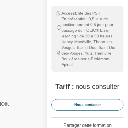
Accessibilité des PSH
En présentiel : 0,5 jour de
positionnement 0,5 jour pour
passage du TOEIC® En e-
learning : de 30 à 90 heures
Nancy-Maxéville, Thaon-les-
Vosges, Bar-le-Duc, Saint-Dié-
des-Vosges, Yutz, Henriville,
Bouxières-sous-Froidmont,
Epinal
Tarif :
nous consulter
EIC®.
Nous contacter
Partager cette formation