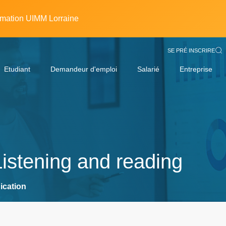
rmation UIMM Lorraine
SE PRÉ INSCRIRE
Etudiant
Demandeur d'emploi
Salarié
Entreprise
istening and reading
ication