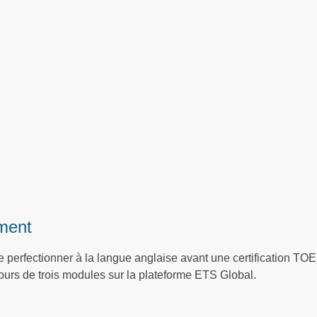
ment
 perfectionner à la langue anglaise avant une certification TO
cours de trois modules sur la plateforme ETS Global.