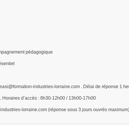
compagnement pédagogique
ésentiel
.easi@formation-industries-lorraine.com . Délai de réponse 1 he
0. Horaires d’accès : 8h30-12h00 / 13h00-17h00
industries-lorraine.com (réponse sous 3 jours ouvrés maximum