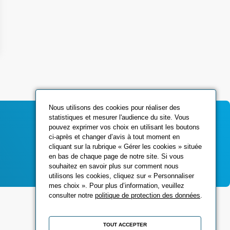
Nous utilisons des cookies pour réaliser des
statistiques et mesurer l'audience du site. Vous
pouvez exprimer vos choix en utilisant les boutons
ci-après et changer d’avis à tout moment en
Contactez-nous
cliquant sur la rubrique « Gérer les cookies » située
en bas de chaque page de notre site. Si vous
souhaitez en savoir plus sur comment nous
utilisons les cookies, cliquez sur « Personnaliser
mes choix ». Pour plus d’information, veuillez
consulter notre
politique de protection des données
.
Réseaux sociaux
TOUT ACCEPTER