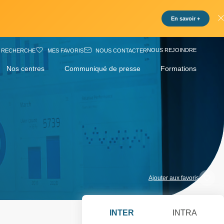
En savoir +
NOUS REJOINDRE
RECHERCHE
MES FAVORIS
NOUS CONTACTER
Nos centres
Communiqué de presse
Formations
Ajouter aux favoris
INTER
INTRA