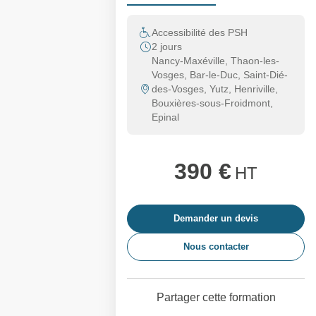
Accessibilité des PSH
2 jours
Nancy-Maxéville, Thaon-les-
Vosges, Bar-le-Duc, Saint-Dié-
des-Vosges, Yutz, Henriville,
Bouxières-sous-Froidmont,
Epinal
390 €
HT
Demander un devis
Nous contacter
Partager cette formation