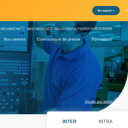
En savoir +
NOUS REJOINDRE
RECHERCHE
MES FAVORIS
NOUS CONTACTER
Nos centres
Communiqué de presse
Formations
Ajouter aux favoris
INTER
INTRA