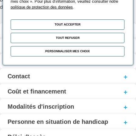
mes choix ». Pour plus d’information, veuillez consulter notre
diagnostic et intervention
politique de protection des données
.
TOUT ACCEPTER
Validation et certification
TOUT REFUSER
Contenu de la formation
PERSONNALISER MES CHOIX
Modalités d’évaluation
Contact
Coût et financement
Modalités d'inscription
Personne en situation de handicap