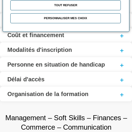
Modalités d’évaluation
TOUT REFUSER
PERSONNALISER MES CHOIX
Contact
Coût et financement
Modalités d'inscription
Personne en situation de handicap
Délai d'accès
Organisation de la formation
Management – Soft Skills – Finances –
Commerce – Communication