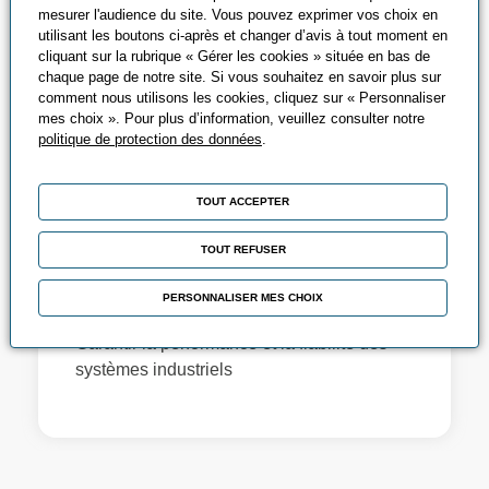
mesurer l'audience du site. Vous pouvez exprimer vos choix en
utilisant les boutons ci-après et changer d’avis à tout moment en
cliquant sur la rubrique « Gérer les cookies » située en bas de
chaque page de notre site. Si vous souhaitez en savoir plus sur
comment nous utilisons les cookies, cliquez sur « Personnaliser
mes choix ». Pour plus d’information, veuillez consulter notre
politique de protection des données
.
Maintenance industrielle
TOUT ACCEPTER
- Electrotechnique -
TOUT REFUSER
Automatisme -
PERSONNALISER MES CHOIX
Production
Garantir la performance et la fiabilité des
systèmes industriels