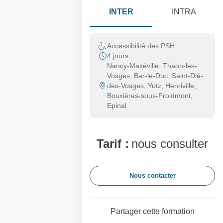
INTER
INTRA
Accessibilité des PSH
4 jours
Nancy-Maxéville, Thaon-les-
Vosges, Bar-le-Duc, Saint-Dié-
des-Vosges, Yutz, Henriville,
Bouxières-sous-Froidmont,
Epinal
Tarif :
nous consulter
Nous contacter
Partager cette formation