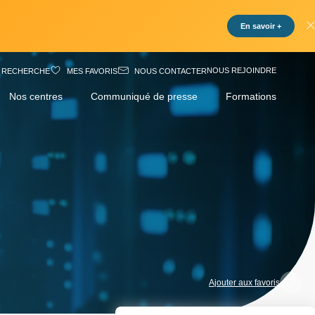
En savoir +
NOUS REJOINDRE
RECHERCHE
MES FAVORIS
NOUS CONTACTER
Nos centres
Communiqué de presse
Formations
Ajouter aux favoris