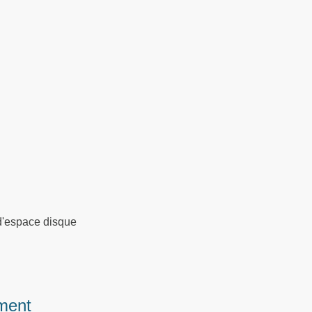
d'espace disque
ment