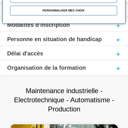
Coût et financement
PERSONNALISER MES CHOIX
Modalités d'inscription
Personne en situation de handicap
Délai d'accès
Organisation de la formation
Maintenance industrielle -
Electrotechnique - Automatisme -
Production