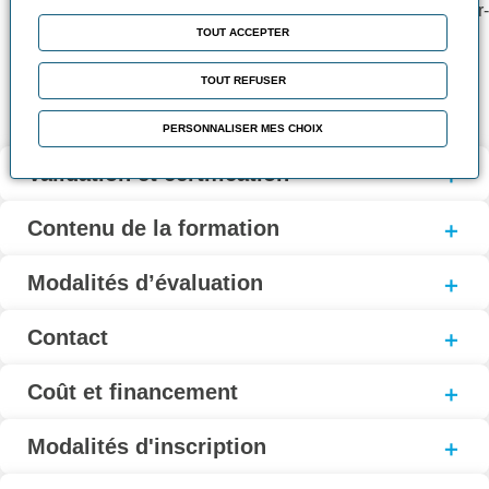
s’approprier la formation et de se situer en termes de savoir-
TOUT ACCEPTER
faire
Utilisation de plan professionnel servant de fil rouge à la
TOUT REFUSER
formation
PERSONNALISER MES CHOIX
Validation et certification
Contenu de la formation
Modalités d’évaluation
Contact
Coût et financement
Modalités d'inscription