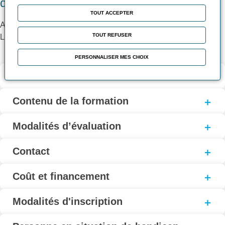
d’encadrement
TOUT ACCEPTER
Apports théoriques
TOUT REFUSER
Ligne du future didactique
PERSONNALISER MES CHOIX
Validation et certification
Contenu de la formation
Modalités d’évaluation
Contact
Coût et financement
Modalités d'inscription