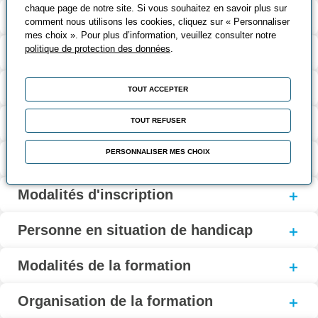
chaque page de notre site. Si vous souhaitez en savoir plus sur
Validation et certification
comment nous utilisons les cookies, cliquez sur « Personnaliser
mes choix ». Pour plus d’information, veuillez consulter notre
politique de protection des données
.
Contenu de la formation
Modalités d’évaluation
TOUT ACCEPTER
Contact
TOUT REFUSER
PERSONNALISER MES CHOIX
Coût et financement
Modalités d'inscription
Personne en situation de handicap
Modalités de la formation
Organisation de la formation