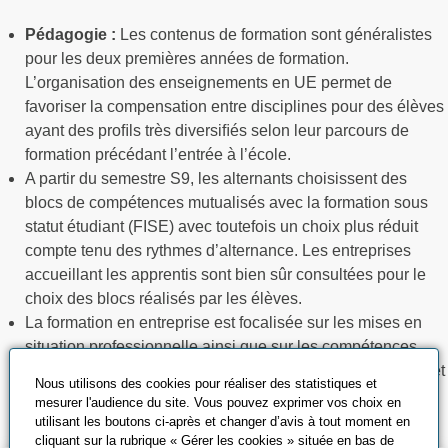
Pédagogie :
Les contenus de formation sont généralistes
pour les deux premières années de formation.
L’organisation des enseignements en UE permet de
favoriser la compensation entre disciplines pour des élèves
ayant des proﬁls très diversiﬁés selon leur parcours de
formation précédant l’entrée à l’école.
A partir du semestre S9, les alternants choisissent des
blocs de compétences mutualisés avec la formation sous
statut étudiant (FISE) avec toutefois un choix plus réduit
compte tenu des rythmes d’alternance. Les entreprises
accueillant les apprentis sont bien sûr consultées pour le
choix des blocs réalisés par les élèves.
La formation en entreprise est focalisée sur les mises en
situation professionnelle ainsi que sur les compétences
générales de l’ingénieur (compétences méthodologiques et
Nous utilisons des cookies pour réaliser des statistiques et
relationnelles, gestion…).
mesurer l'audience du site. Vous pouvez exprimer vos choix en
utilisant les boutons ci-après et changer d’avis à tout moment en
cliquant sur la rubrique « Gérer les cookies » située en bas de