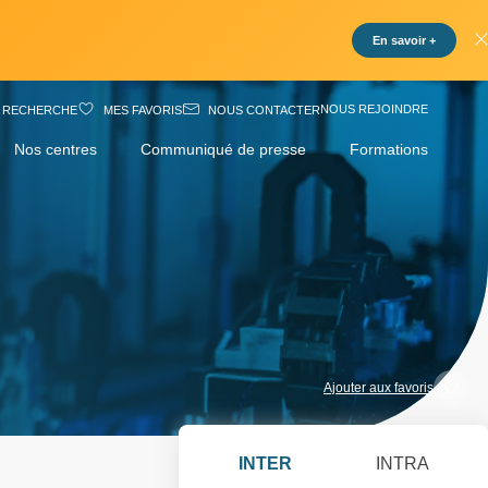
En savoir +
NOUS REJOINDRE
RECHERCHE
MES FAVORIS
NOUS CONTACTER
Nos centres
Communiqué de presse
Formations
Ajouter aux favoris
INTER
INTRA