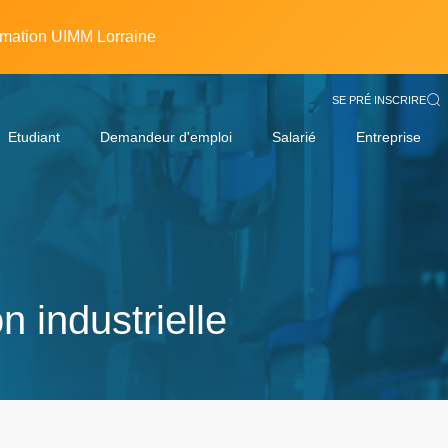
rmation UIMM Lorraine
SE PRÉ INSCRIRE
Etudiant
Demandeur d'emploi
Salarié
Entreprise
 industrielle