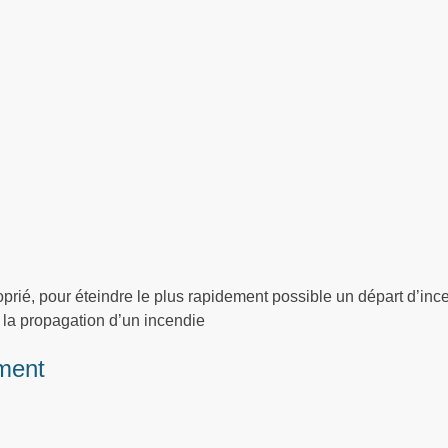
roprié, pour éteindre le plus rapidement possible un départ d’inc
 la propagation d’un incendie
ment