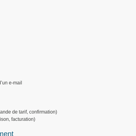
d’un e-mail
nde de tarif, confirmation)
son, facturation)
ment