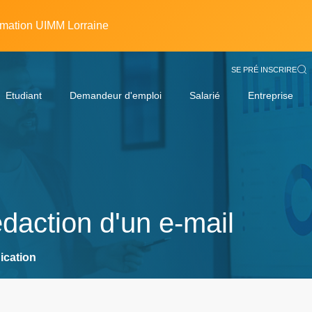
rmation UIMM Lorraine
SE PRÉ INSCRIRE
Etudiant
Demandeur d'emploi
Salarié
Entreprise
daction d'un e-mail
ication