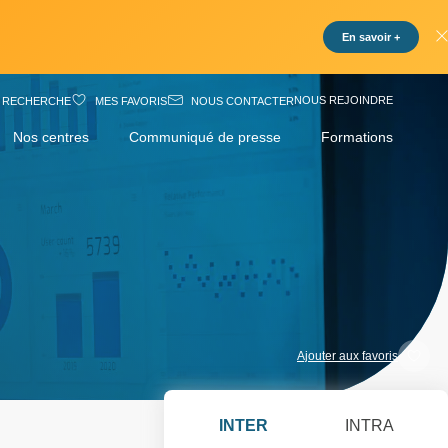
En savoir +
NOUS REJOINDRE
RECHERCHE
MES FAVORIS
NOUS CONTACTER
Nos centres
Communiqué de presse
Formations
Ajouter aux favoris
INTER
INTRA