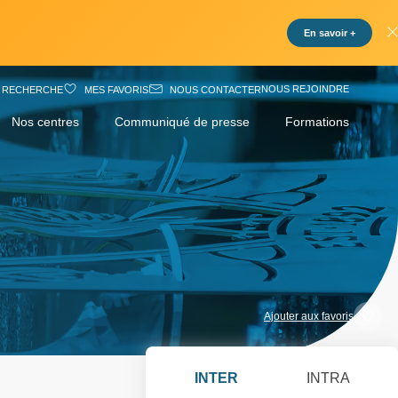
En savoir +
NOUS REJOINDRE
RECHERCHE
MES FAVORIS
NOUS CONTACTER
Nos centres
Communiqué de presse
Formations
Ajouter aux favoris
INTER
INTRA