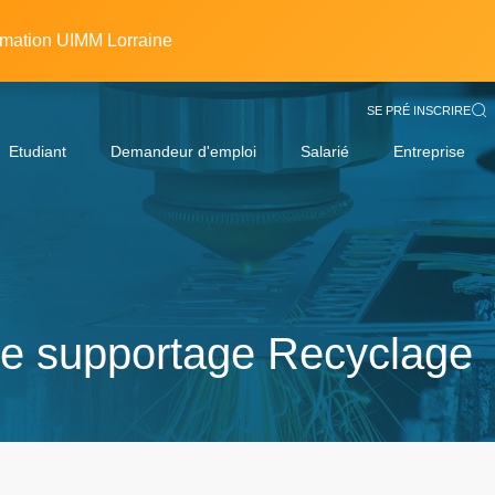
rmation UIMM Lorraine
SE PRÉ INSCRIRE
Etudiant
Demandeur d'emploi
Salarié
Entreprise
 de supportage Recyclage