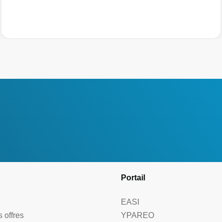
Portail
EASI
 offres
YPAREO