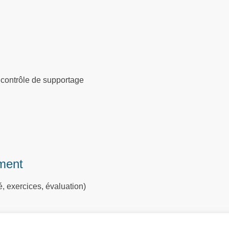
contrôle de supportage
ment
, exercices, évaluation)