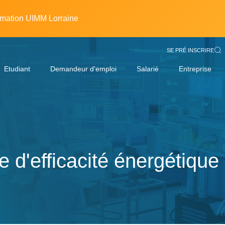
rmation UIMM Lorraine
SE PRÉ INSCRIRE
Etudiant
Demandeur d'emploi
Salarié
Entreprise
e d'efficacité énergétique