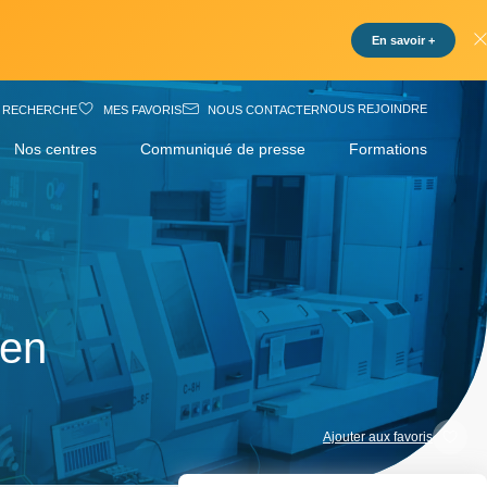
En savoir +
NOUS REJOINDRE
RECHERCHE
MES FAVORIS
NOUS CONTACTER
Nos centres
Communiqué de presse
Formations
 en
Ajouter aux favoris