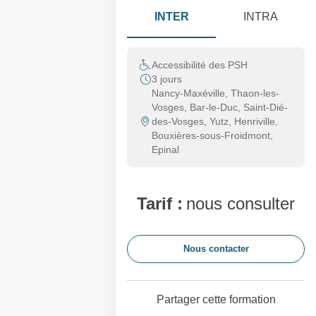
INTER
INTRA
Accessibilité des PSH
3 jours
Nancy-Maxéville, Thaon-les-
Vosges, Bar-le-Duc, Saint-Dié-
des-Vosges, Yutz, Henriville,
Bouxières-sous-Froidmont,
Epinal
Tarif :
nous consulter
Nous contacter
Partager cette formation