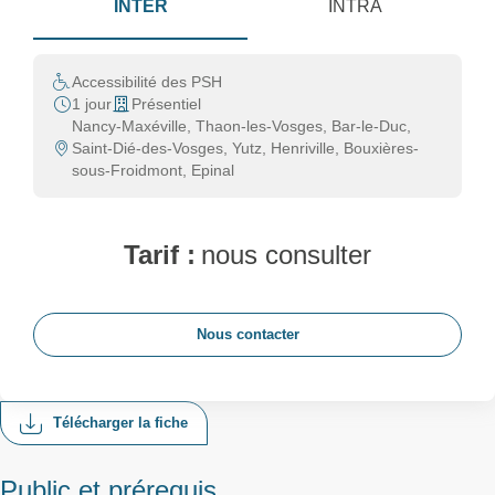
INTER
INTRA
Accessibilité des PSH
1 jour
Présentiel
Nancy-Maxéville, Thaon-les-Vosges, Bar-le-Duc,
Saint-Dié-des-Vosges, Yutz, Henriville, Bouxières-
sous-Froidmont, Epinal
Tarif :
nous consulter
Nous contacter
Télécharger la fiche
Public et prérequis