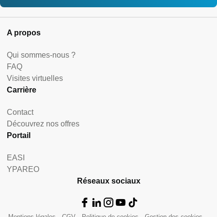
A propos
Qui sommes-nous ?
FAQ
Visites virtuelles
Carrière
Contact
Découvrez nos offres
Portail
EASI
YPAREO
Réseaux sociaux
Mentions légales
CGV
Politique de cookies
Gestion des cookies