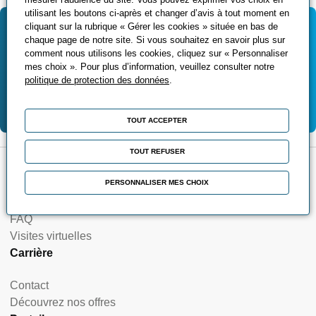
utilisant les boutons ci-après et changer d’avis à tout moment en
cliquant sur la rubrique « Gérer les cookies » située en bas de
Vous souhaitez plus de
chaque page de notre site. Si vous souhaitez en savoir plus sur
renseignements ?
comment nous utilisons les cookies, cliquez sur « Personnaliser
mes choix ». Pour plus d’information, veuillez consulter notre
politique de protection des données
.
Contactez-nous
TOUT ACCEPTER
TOUT REFUSER
A propos
PERSONNALISER MES CHOIX
Qui sommes-nous ?
FAQ
Visites virtuelles
Carrière
Contact
Découvrez nos offres