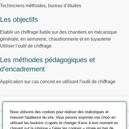
Techniciens méthodes, bureau d’études
Les objectifs
Etablir un chiffrage fiable sur des chantiers en mécanique
générale, en serrurerie, chaudronnerie et en tuyauterie
Utiliser l’outil de chiffrage
Les méthodes pédagogiques et
d’encadrement
Application sur cas concret en utilisant l’outil de chiffrage
Validation et certification
Nous utilisons des cookies pour réaliser des statistiques et
mesurer l'audience du site. Vous pouvez exprimer vos choix en
Contenu de la formation
utilisant les boutons ci-après et changer d’avis à tout moment en
cliquant sur la rubrique « Gérer les cookies » située en bas de