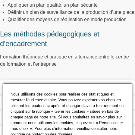
Appliquer un plan qualité, un plan sécurité
Définir un plan de surveillance de la production d’une pièce
Qualifier des moyens de réalisation en mode production
Les méthodes pédagogiques et
d’encadrement
Formation théorique et pratique en alternance entre le centre
de formation et l’entreprise
Validation et certification
Nous utilisons des cookies pour réaliser des statistiques et
mesurer l'audience du site. Vous pouvez exprimer vos choix en
Contenu de la formation
utilisant les boutons ci-après et changer d’avis à tout moment en
cliquant sur la rubrique « Gérer les cookies » située en bas de
Modalités d’évaluation
chaque page de notre site. Si vous souhaitez en savoir plus sur
comment nous utilisons les cookies, cliquez sur « Personnaliser
mes choix ». Pour plus d’information, veuillez consulter notre
Contact
politique de protection des données
.