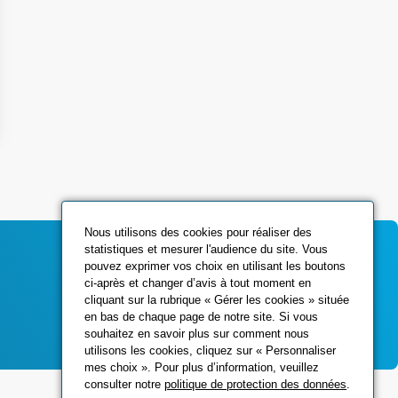
Nous utilisons des cookies pour réaliser des
statistiques et mesurer l'audience du site. Vous
pouvez exprimer vos choix en utilisant les boutons
ci-après et changer d’avis à tout moment en
Contactez-nous
cliquant sur la rubrique « Gérer les cookies » située
en bas de chaque page de notre site. Si vous
souhaitez en savoir plus sur comment nous
utilisons les cookies, cliquez sur « Personnaliser
mes choix ». Pour plus d’information, veuillez
consulter notre
politique de protection des données
.
Réseaux sociaux