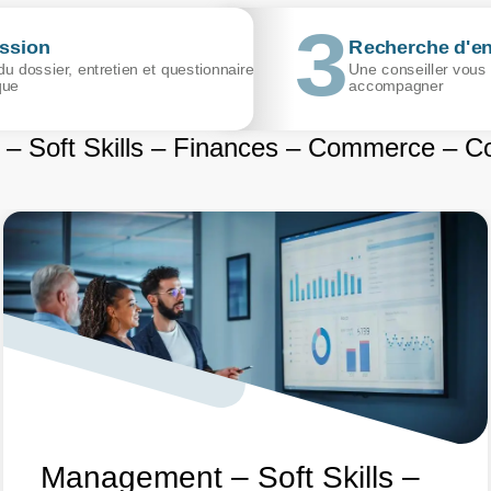
ssion
Recherche d'en
u dossier, entretien et questionnaire
Une conseiller vous
que
accompagner
– Soft Skills – Finances – Commerce – C
Management – Soft Skills –