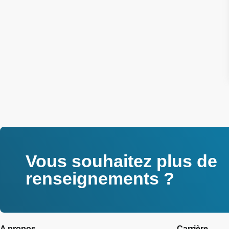
Vous souhaitez plus de
renseignements ?
A propos
Carrière