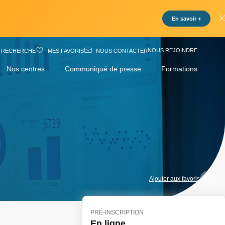
En savoir +
NOUS REJOINDRE
RECHERCHE
MES FAVORIS
NOUS CONTACTER
Nos centres
Communiqué de presse
Formations
Ajouter aux favoris
PRÉ-INSCRIPTION
En ligne