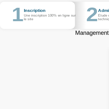
Inscription
Admi
Une inscription 100% en ligne sur
Etude d
le site
techni
Management 