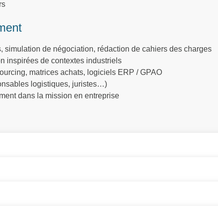
rs
ment
, simulation de négociation, rédaction de cahiers des charges
n inspirées de contextes industriels
e sourcing, matrices achats, logiciels ERP / GPAO
onsables logistiques, juristes…)
ement dans la mission en entreprise