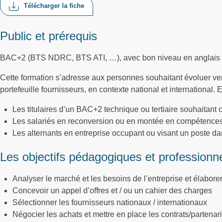
Télécharger la fiche
Public et prérequis
BAC+2 (BTS NDRC, BTS ATI, …), avec bon niveau en anglais
Cette formation s’adresse aux personnes souhaitant évoluer ver
portefeuille fournisseurs, en contexte national et international. 
Les titulaires d’un BAC+2 technique ou tertiaire souhaitant
Les salariés en reconversion ou en montée en compétence
Les alternants en entreprise occupant ou visant un poste da
Les objectifs pédagogiques et professionn
Analyser le marché et les besoins de l’entreprise et élabore
Concevoir un appel d’offres et / ou un cahier des charges
Sélectionner les fournisseurs nationaux / internationaux
Négocier les achats et mettre en place les contrats/partenar