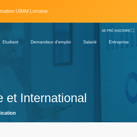
rmation UIMM Lorraine
SE PRÉ INSCRIRE
Etudiant
Demandeur d'emploi
Salarié
Entreprise
et International
ication