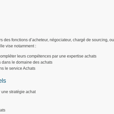
s des fonctions d’acheteur, négociateur, chargé de sourcing, o
Elle vise notamment :
 compléter leurs compétences par une expertise achats
s dans le domaine des achats
ns le service Achats
els
r une stratégie achat
iats