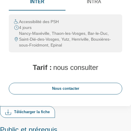
INTER
INTRA
Accessibilité des PSH
4 jours
Nancy-Maxéville, Thaon-les-Vosges, Bar-le-Duc,
Saint-Dié-des-Vosges, Yutz, Henriville, Bouxières-
sous-Froidmont, Epinal
Tarif :
nous consulter
Nous contacter
Télécharger la fiche
Public et prérequis