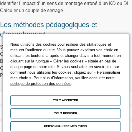
Identifier l’impact d’un sens de montage erroné d’un KD ou DI
Calculer un couple de serrage
Les méthodes pédagogiques et
d’encadrement
Nous utilisons des cookies pour réaliser des statistiques et
Support de formation
mesurer l'audience du site. Vous pouvez exprimer vos choix en
Cas pratiques sur maquette type
utilisant les boutons ci-après et changer d’avis à tout moment en
BPDU
cliquant sur la rubrique « Gérer les cookies » située en bas de
chaque page de notre site. Si vous souhaitez en savoir plus sur
Chantier « école »
comment nous utilisons les cookies, cliquez sur « Personnaliser
Pédagogie participative
mes choix ». Pour plus d’information, veuillez consulter notre
politique de protection des données
.
Validation et certification
TOUT ACCEPTER
Contenu de la formation
TOUT REFUSER
Modalités d’évaluation
PERSONNALISER MES CHOIX