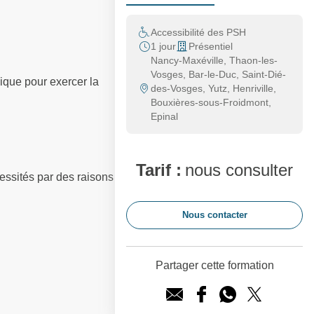
Accessibilité des PSH
1 jour
Présentiel
Nancy-Maxéville, Thaon-les-
Vosges, Bar-le-Duc, Saint-Dié-
nique pour exercer la
des-Vosges, Yutz, Henriville,
Bouxières-sous-Froidmont,
Epinal
Tarif :
nous consulter
essités par des raisons
Nous contacter
Partager cette formation