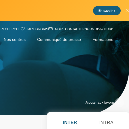
En savoir +
NOUS REJOINDRE
RECHERCHE
MES FAVORIS
NOUS CONTACTER
Nos centres
Communiqué de presse
Formations
Ajouter aux favoris
INTER
INTRA