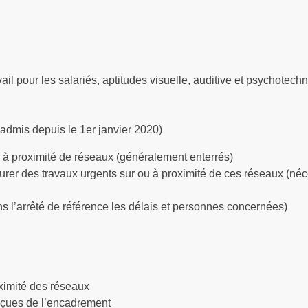
ail pour les salariés, aptitudes visuelle, auditive et psychotech
s admis depuis le 1er janvier 2020)
u à proximité de réseaux (généralement enterrés)
er des travaux urgents sur ou à proximité de ces réseaux (néc
ns l’arrêté de référence les délais et personnes concernées)
roximité des réseaux
reçues de l’encadrement