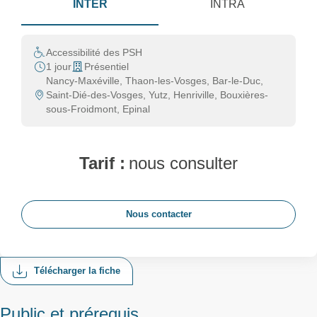
INTER
INTRA
Accessibilité des PSH
1 jour
Présentiel
Nancy-Maxéville, Thaon-les-Vosges, Bar-le-Duc,
Saint-Dié-des-Vosges, Yutz, Henriville, Bouxières-
sous-Froidmont, Epinal
Tarif :
nous consulter
Nous contacter
Télécharger la fiche
Public et prérequis